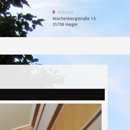
Adresse
ilien@freenet.de
Wachenbergstraße 13,
35708 Haiger