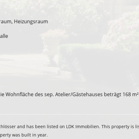
sraum, Heizungsraum
alle
ie Wohnfläche des sep. Atelier/Gästehauses beträgt 168 m²
hlösser
and has been listed on LDK Immobilien. This property is lis
erty was built in year.