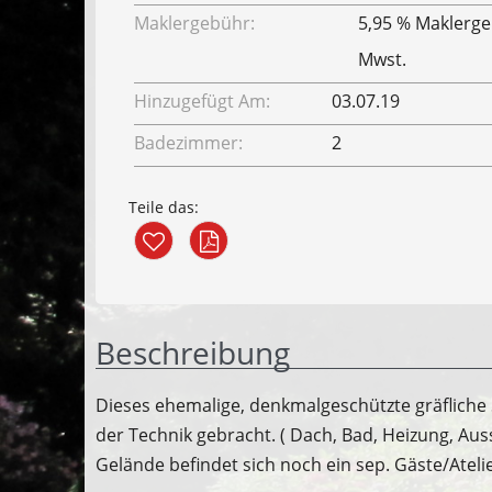
Maklergebühr:
5,95 % Maklerge
Mwst.
Hinzugefügt Am:
03.07.19
Badezimmer:
2
Teile das:
Beschreibung
Dieses ehemalige, denkmalgeschützte gräfliche 
der Technik gebracht. ( Dach, Bad, Heizung, Au
Gelände befindet sich noch ein sep. Gäste/Ateli