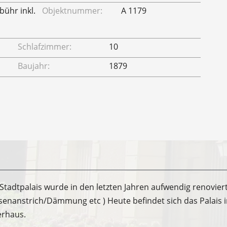
bühr inkl.
Objektnummer:
A 1179
Schlafzimmer:
10
Baujahr:
1879
Stadtpalais wurde in den letzten Jahren aufwendig renovier
ssenanstrich/Dämmung etc ) Heute befindet sich das Palais 
erhaus.